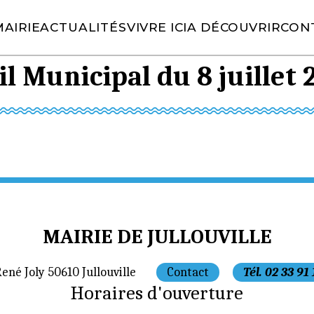
AIRIE
ACTUALITÉS
VIVRE ICI
A DÉCOUVRIR
CON
l Municipal du 8 juillet 
MAIRIE DE JULLOUVILLE
René Joly 50610 Jullouville
Contact
Tél. 02 33 91
Horaires d'ouverture