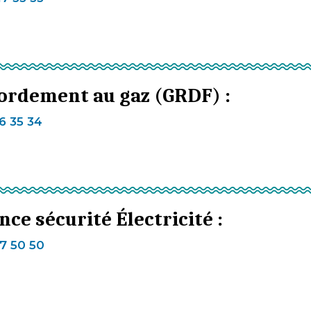
ordement au gaz (GRDF) :
6 35 34
ce sécurité Électricité :
7 50 50