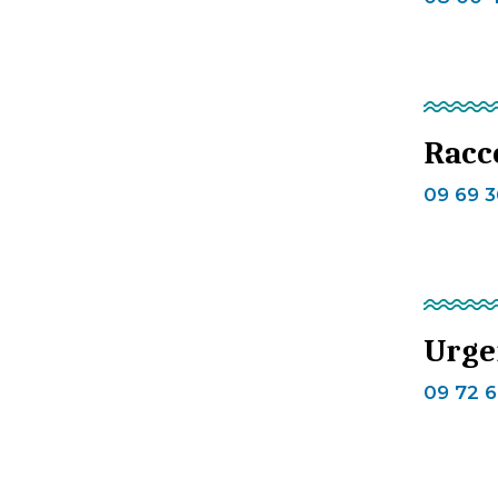
Racc
09 69 3
Urgen
09 72 6