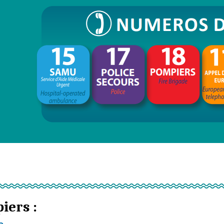
iers :