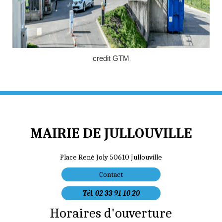
credit GTM
MAIRIE DE JULLOUVILLE
Place René Joly 50610 Jullouville
Contact
Tél. 02 33 91 10 20
Horaires d'ouverture