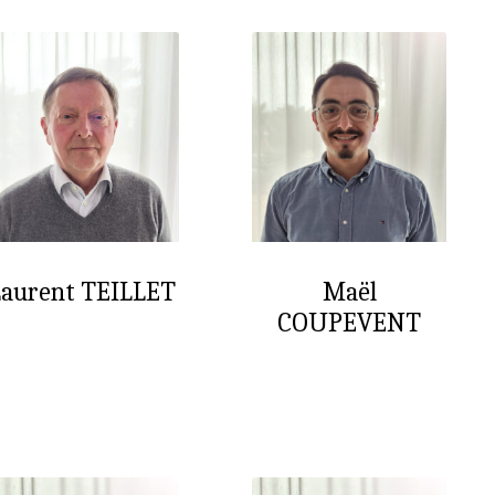
Laurent TEILLET
Maël
COUPEVENT