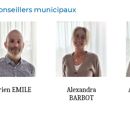
onseillers municipaux
rien EMILE
Alexandra
BARBOT