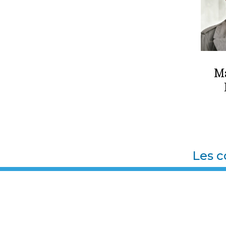
Ma
Les c