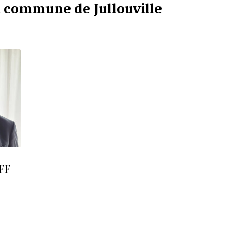
a commune de Jullouville
FF