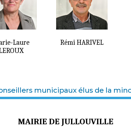
rie-Laure
Rémi HARIVEL
LEROUX
onseillers municipaux élus de la mino
MAIRIE DE JULLOUVILLE