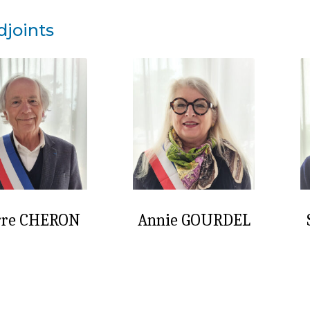
djoints
rre CHERON
Annie GOURDEL