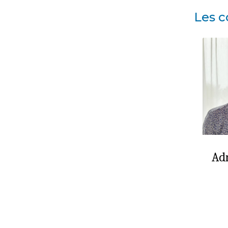
Les c
Ad