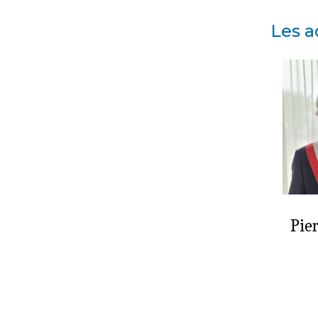
Les a
Pie