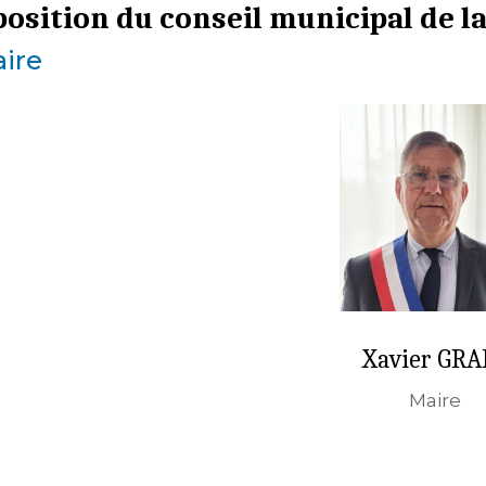
osition du conseil municipal de l
ire
Xavier GRA
Maire