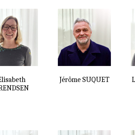
Elisabeth
Jérôme SUQUET
RENDSEN