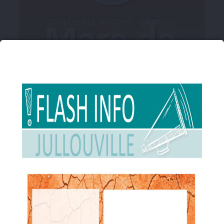
10 AOÛT