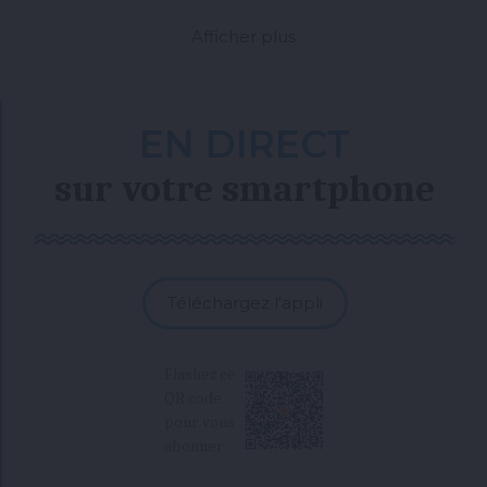
Afficher plus
EN DIRECT
sur votre smartphone
Téléchargez l'appli
Flashez ce
QR code
pour vous
abonner