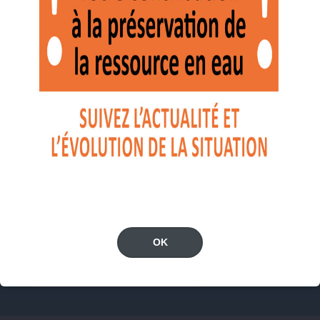
SÉCHERESSE -
ALERTE
RENFORCÉE
NAVETTE DU
OK
MARCHÉ