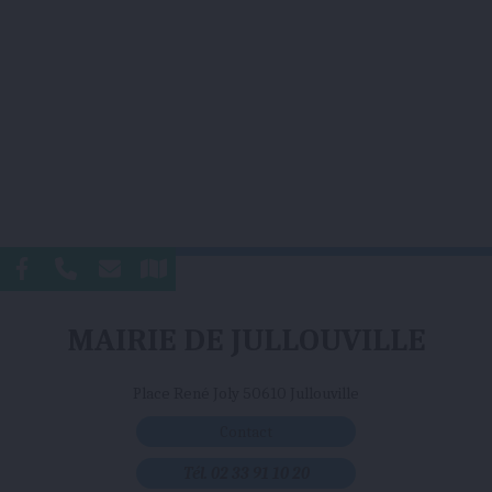
MAIRIE DE JULLOUVILLE
Place René Joly 50610 Jullouville
Contact
Tél. 02 33 91 10 20