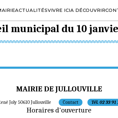
AIRIE
ACTUALITÉS
VIVRE ICI
A DÉCOUVRIR
CON
l municipal du 10 janvie
MAIRIE DE JULLOUVILLE
René Joly 50610 Jullouville
Contact
Tél. 02 33 91
Horaires d'ouverture