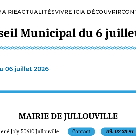
AIRIE
ACTUALITÉS
VIVRE ICI
A DÉCOUVRIR
CON
eil Municipal du 6 juille
 06 juillet 2026
MAIRIE DE JULLOUVILLE
René Joly 50610 Jullouville
Contact
Tél. 02 33 91