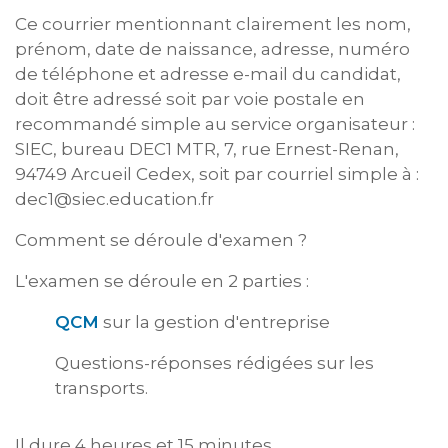
Ce courrier mentionnant clairement les nom,
prénom, date de naissance, adresse, numéro
de téléphone et adresse e-mail du candidat,
doit être adressé soit par voie postale en
recommandé simple au service organisateur :
SIEC, bureau DEC1 MTR, 7, rue Ernest-Renan,
94749 Arcueil Cedex, soit par courriel simple à :
dec1@siec.education.fr
Comment se déroule d'examen ?
L'examen se déroule en 2 parties :
QCM
sur la gestion d'entreprise
Questions-réponses rédigées sur les
transports.
Il dure 4 heures et 15 minutes.