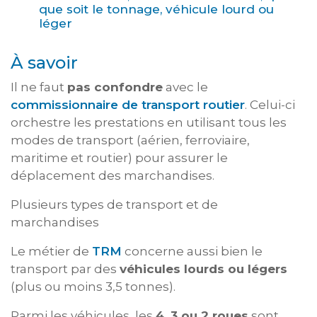
que soit le tonnage, véhicule lourd ou
léger
À savoir
Il ne faut
pas confondre
avec le
commissionnaire de transport routier
. Celui-ci
orchestre les prestations en utilisant tous les
modes de transport (aérien, ferroviaire,
maritime et routier) pour assurer le
déplacement des marchandises.
Plusieurs types de transport et de
marchandises
Le métier de
TRM
concerne aussi bien le
transport par des
véhicules lourds ou légers
(plus ou moins 3,5 tonnes).
Parmi les véhicules, les
4, 3 ou 2 roues
sont