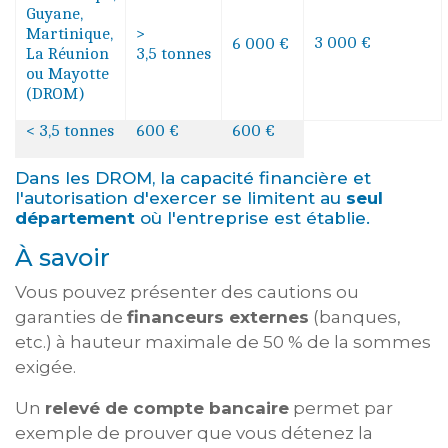
Guyane,
Martinique,
>
3 000 €
6 000 €
La Réunion
3,5 tonnes
ou Mayotte
(DROM)
< 3,5 tonnes
600 €
600 €
Dans les DROM, la capacité financière et
l'autorisation d'exercer se limitent au
seul
département
où l'entreprise est établie.
À savoir
Vous pouvez présenter des cautions ou
garanties de
financeurs externes
(banques,
etc.) à hauteur maximale de 50 % de la sommes
exigée.
Un
relevé de compte bancaire
permet par
exemple de prouver que vous détenez la