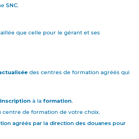
une
SNC
.
aillée que celle pour le gérant et ses
 actualisée
des centres de formation agréés qui
-inscription
à la
formation
.
 centre de formation de votre choix.
ation agréés par la direction des douanes pour