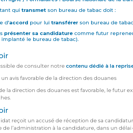
itant qui
transmet
son bureau de tabac doit :
e d'
accord
pour lui
transférer
son bureau de tabac
is
présenter sa candidature
comme futur repreneur
 implanté le bureau de tabac).
oir
possible de consulter notre
contenu dédié à la repris
 un avis favorable de la direction des douanes
is de la direction des douanes est favorable, le futu
hes.
oir
idat reçoit un accusé de réception de sa candidature
 de l’administration à la candidature, dans un délai