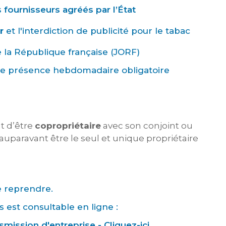
s
fournisseurs agréés par l’État
r
et l'interdiction de publicité pour le tabac
de la République française (JORF)
de présence hebdomadaire obligatoire
nt d’être
copropriétaire
avec son conjoint ou
auparavant être le seul et unique propriétaire
te reprendre.
 est consultable en ligne :
smission d'entreprise - Cliquez-ici