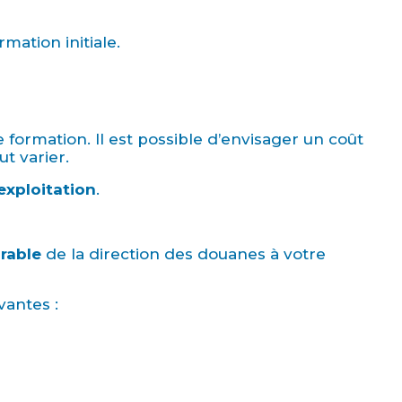
mation initiale.
 formation. Il est possible d’envisager un coût
ut varier.
exploitation
.
rable
de la direction des douanes à votre
vantes :