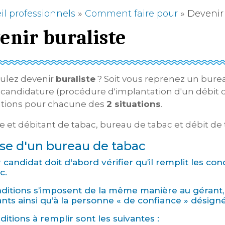
il professionnels
»
Comment faire pour
»
Devenir 
enir buraliste
ulez devenir
buraliste
? Soit vous reprenez un bureau
 candidature (procédure d'implantation d'un débit 
ations pour chacune des
2 situations
.
te et débitant de tabac, bureau de tabac et débit d
se d'un bureau de tabac
r candidat doit d'abord vérifier qu’il remplit les con
c.
ditions s’imposent de la même manière au gérant, 
nts ainsi qu’à la personne « de confiance » désign
ditions à remplir sont les suivantes :