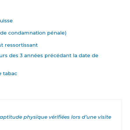
Suisse
 de condamnation pénale)
st ressortissant
ours des 3 années précédant la date de
e tabac
’aptitude physique vérifiées lors d’une visite