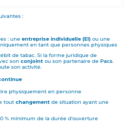
uivantes :
tes : une
entreprise individuelle (EI)
ou une
niquement en tant que personnes physiques
ébit de tabac. Si la forme juridique de
avec son
conjoint
ou son partenaire de
Pacs
.
ute son activité.
continue
à-dire physiquement en personne
de tout
changement
de situation ayant une
 60 % minimum de la durée d’ouverture