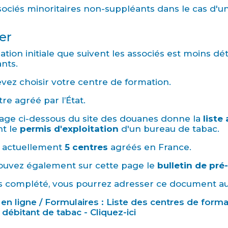
sociés minoritaires non-suppléants dans le cas d'
er
ation initiale que suivent les associés est moins dét
nts.
vez choisir votre centre de formation.
être agréé par l’État.
age ci-dessous du site des douanes donne la
liste
nt le
permis d'exploitation
d'un bureau de tabac.
te actuellement
5 centres
agréés en France.
ouvez également sur cette page le
bulletin de pré
s complété, vous pourrez adresser ce document au
 en ligne / Formulaires : Liste des centres de form
 débitant de tabac - Cliquez-ici