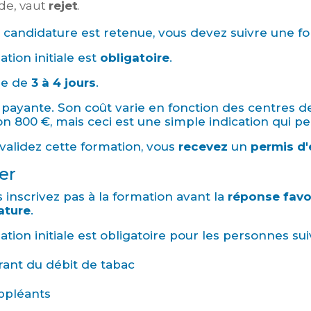
e, vaut
rejet
.
e candidature est retenue, vous devez suivre une for
ation initiale est
obligatoire
.
re de
3 à 4 jours
.
t payante. Son coût varie en fonction des centres de
on 800 €, mais ceci est une simple indication qui pe
 validez cette formation, vous
recevez
un
permis d'
er
 inscrivez pas à la formation avant la
réponse favo
ature
.
ation initiale est obligatoire pour les personnes sui
rant du débit de tabac
ppléants